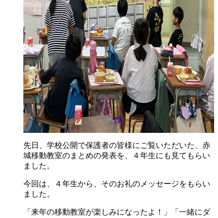
先日、学校公開で保護者の皆様にご覧いただいた、赤
城移動教室のまとめの発表を、４年生にも見てもらい
ました。
今回は、４年生から、そのお礼のメッセージをもらい
ました。
「来年の移動教室が楽しみになったよ！」「一緒にダ