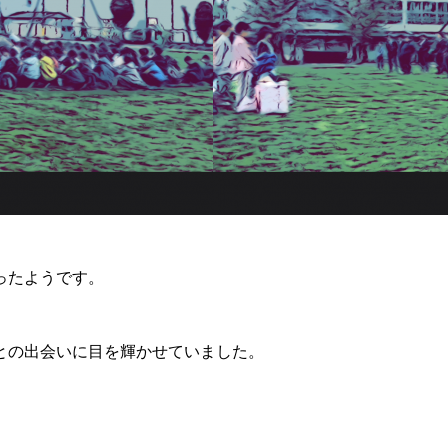
ったようです。
との出会いに目を輝かせていました。