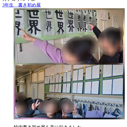
3年生 書き初め展