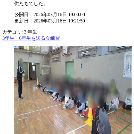
供たちでした。
公開日：2026年03月16日 19:00:00
更新日：2026年03月16日 19:21:50
カテゴリ:３年生
3年生 6年生を送る会練習