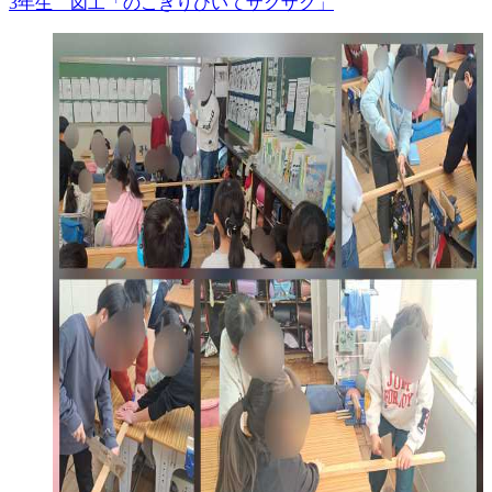
3年生 図工「のこぎりひいてザクザク」