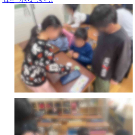
5年生 なかよしタイム