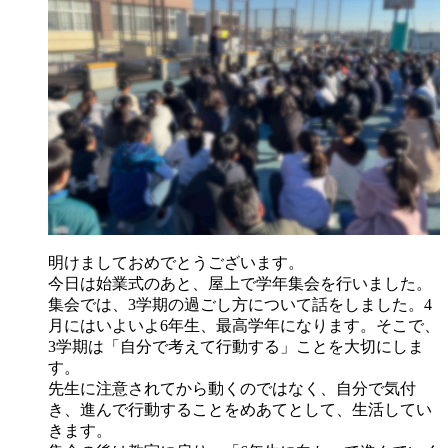
明けましておめでとうございます。
今日は始業式のあと、屋上で学年集会を行いました。
集会では、3学期の過ごし方について話をしました。4
月にはいよいよ6年生、最高学年になります。そこで、
3学期は「自分で考えて行動する」ことを大切にしま
す。
先生に注意されてから動くのではなく、自分で気付
き、進んで行動することをめあてとして、生活してい
きます。