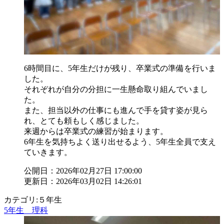
6時間目に、5年生だけが残り、卒業式の準備を行いま
した。
それぞれが自分の分担に一生懸命取り組んでいまし
た。
また、担当以外の仕事にも進んで手を貸す姿が見ら
れ、とても頼もしく感じました。
来週からは卒業式の練習が始まります。
6年生を気持ちよく送り出せるよう、5年生全員で支え
ていきます。
公開日：2026年02月27日 17:00:00
更新日：2026年03月02日 14:26:01
カテゴリ:５年生
5年生 理科